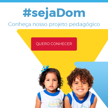
#sejaDom
Conheça nosso projeto pedagógico
QUERO CONHECER