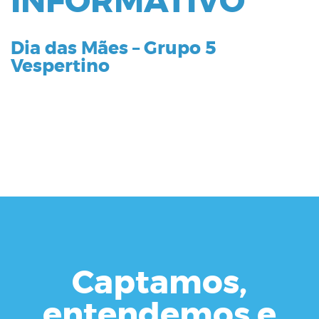
INFORMATIVO
Dia das Mães – Grupo 5
Vespertino
Captamos,
entendemos e