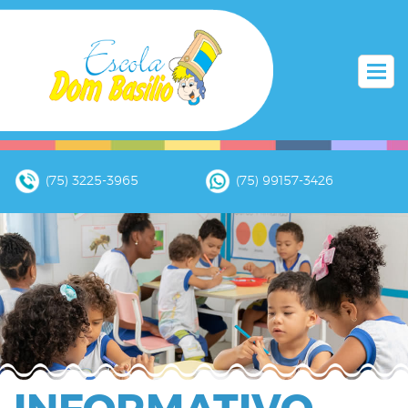
(75) 3225-3965
(75) 99157-3426