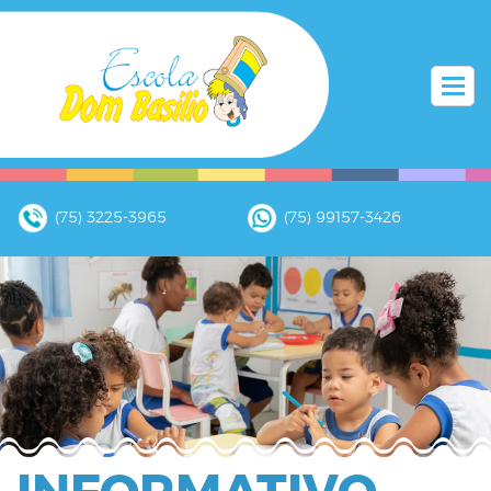
(75) 3225-3965
(75) 99157-3426