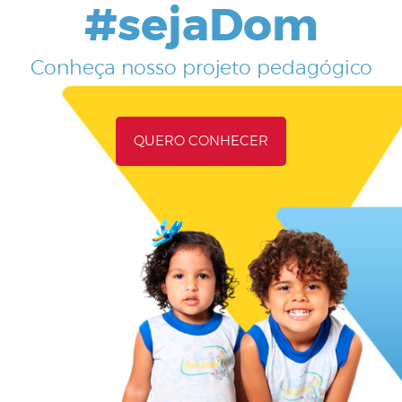
#sejaDom
Conheça nosso projeto pedagógico
QUERO CONHECER