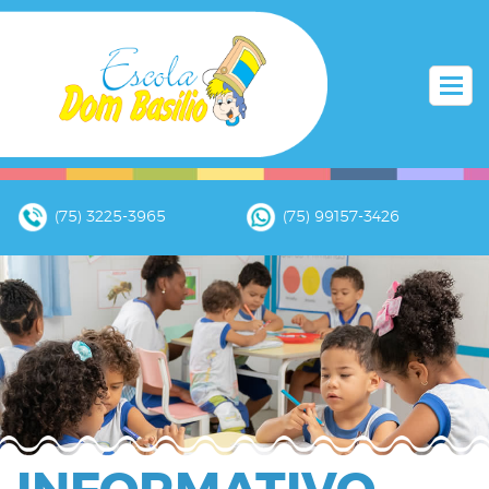
(75) 3225-3965
(75) 99157-3426