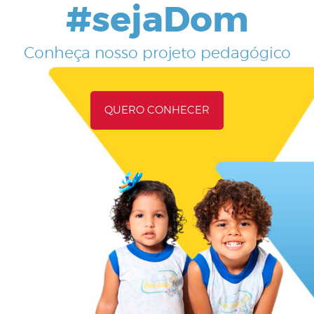
#sejaDom
Conheça nosso projeto pedagógico
QUERO CONHECER